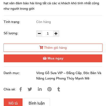
hạt vân đảm bảo hài lòng tất cả các vị khách khó tính nhất cũng
như người trong giới
Tình trạng:
Còn hàng
Số lượng:
Thêm giỏ hàng
Mua ngay
Danh mục:
Vòng Gỗ Sưa VIP – Đẳng Cấp, Độc Bản Và
Năng Lượng Phong Thủy Mạnh Mẽ
Chia sẻ:
Mô tả
Bình luận