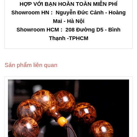
HỢP VỚI BẠN HOÀN TOÀN MIỄN PHÍ
Showroom HN : Nguyễn Đức Cảnh - Hoàng
Mai - Hà Nội
Showroom HCM
: 208 Đường D5 - Bình
Thạnh -TPHCM
Sản phẩm liên quan