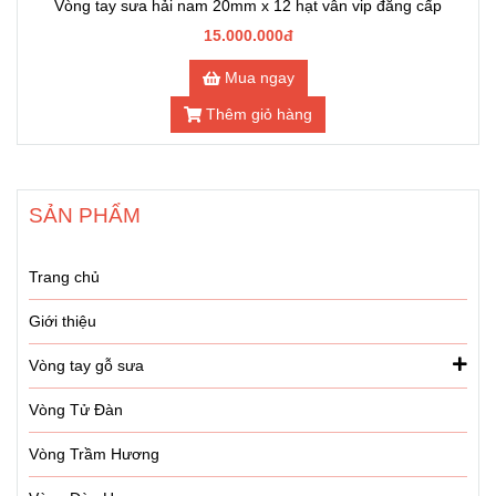
Vòng tay sưa hải nam 20mm x 12 hạt vân vip đẳng cấp
15.000.000đ
Mua ngay
Thêm giỏ hàng
SẢN PHẨM
Trang chủ
Giới thiệu
Vòng tay gỗ sưa
Vòng Tử Đàn
Vòng Trầm Hương