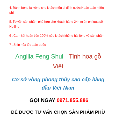
4. Đánh bóng lại vòng cho khách nếu bị dính nước Hoàn toàn miễn
phí
5. Tư vấn sản phẩm phù hợp cho khách hàng 24h miễn phí qua số
Hotline
6 . Cam kết hoàn tiền 100% nếu khách không hài lòng về sản phẩm
7 . Ship hỏa tốc toàn quốc
Angilla Feng Shui
-
Tinh hoa gỗ
Việt
Cơ sở vòng phong thủy cao cấp hàng
đầu Việt Nam
GỌI NGAY
0971.855.886
ĐỂ ĐƯỢC TƯ VẤN CHỌN SẢN PHẨM PHÙ