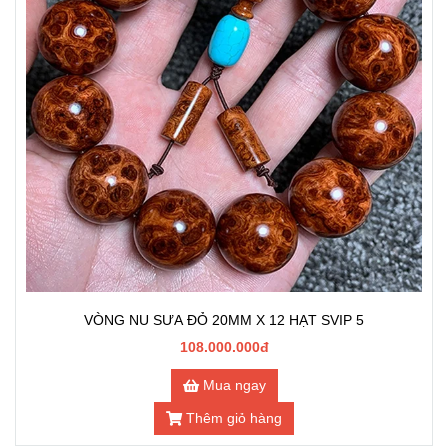
VÒNG NU SƯA ĐỎ 20MM X 12 HẠT SVIP 5
108.000.000đ
Mua ngay
Thêm giỏ hàng