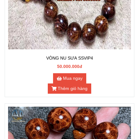
VÒNG NU SƯA SSVIP4
50.000.000đ
Mua ngay
Thêm giỏ hàng