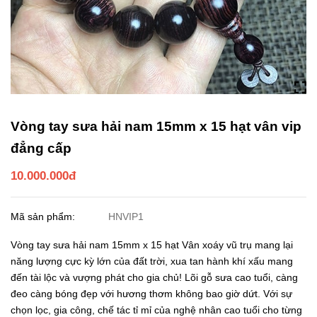
Vòng tay sưa hải nam 15mm x 15 hạt vân vip
đẳng cấp
10.000.000đ
Mã sản phẩm:
HNVIP1
Vòng tay sưa hải nam 15mm x 15 hạt Vân xoáy vũ trụ mang lại
năng lượng cực kỳ lớn của đất trời, xua tan hành khí xấu mang
đến tài lộc và vượng phát cho gia chủ! Lõi gỗ sưa cao tuổi, càng
đeo càng bóng đẹp với hương thơm không bao giờ dứt. Với sự
chọn lọc, gia công, chế tác tỉ mỉ của nghệ nhân cao tuổi cho từng