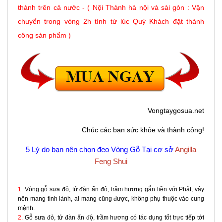
thành trên cả nước - ( Nội Thành hà nội và sài gòn : Vận
chuyển trong vòng 2h tính từ lúc Quý Khách đặt thành
công sản phẩm )
Vongtaygosua.net
Chúc các bạn sức khỏe và thành công!
5 Lý do bạn nên chọn đeo Vòng Gỗ Tại cơ sở
Angilla
Feng Shui
1.
Vòng gỗ sưa đỏ, tử đàn ấn độ, trầm hương gắn liền với Phật, vậy
nên mang tính lành, ai mang cũng được, không phụ thuộc vào cung
mệnh.
2.
Gỗ sưa đỏ, tử đàn ấn độ, trầm hương có tác dụng tốt trực tiếp tới