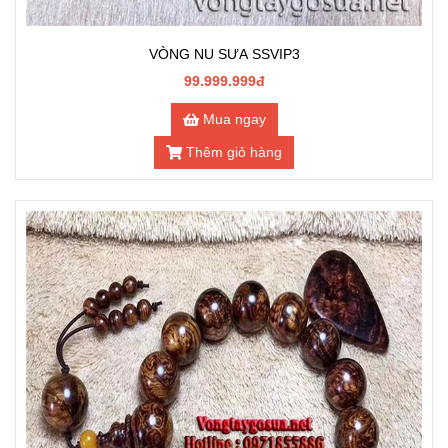
VÒNG NU SƯA SSVIP3
99.999.999đ
Mua ngay
Thêm giỏ hàng