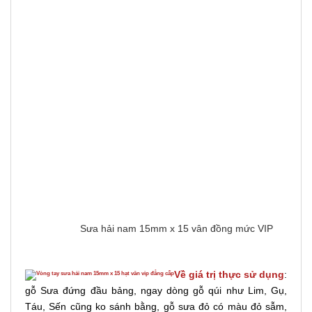
Sưa hải nam 15mm x 15 vân đồng mức VIP
Về giá trị thực sử dụng
:
gỗ Sưa đứng đầu bảng, ngay dòng gỗ qúi như Lim, Gụ,
Táu, Sến cũng ko sánh bằng,
gỗ sưa đỏ
có màu đỏ sẫm,