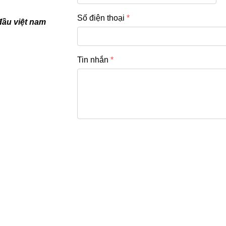
Số điện thoại
đầu việt nam
Tin nhắn