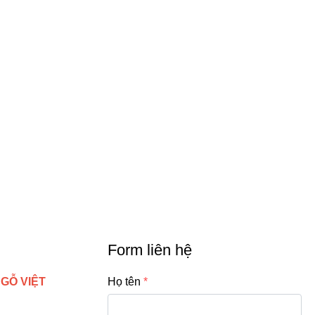
Form liên hệ
 GỖ VIỆT
Họ tên