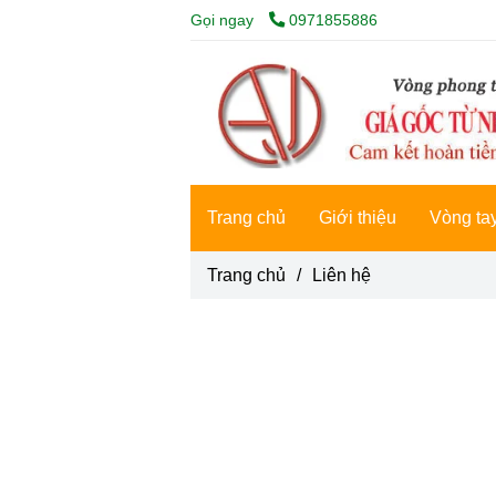
Gọi ngay
0971855886
Trang chủ
Giới thiệu
Vòng ta
Trang chủ
/
Liên hệ