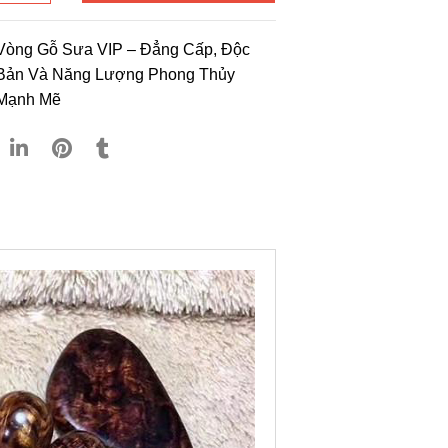
Vòng Gỗ Sưa VIP – Đẳng Cấp, Độc
Bản Và Năng Lượng Phong Thủy
Mạnh Mẽ