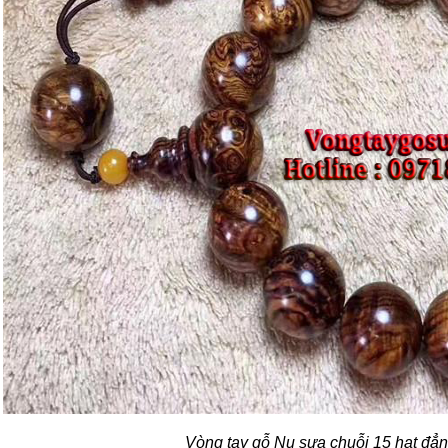
Vòng tay gỗ Nu sưa chuỗi 15 hạt đẳn