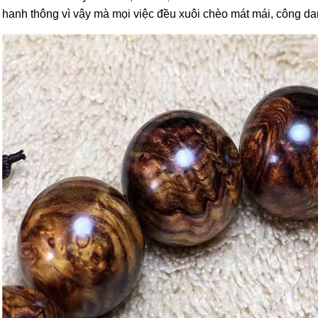
hanh thông vì vậy mà mọi việc đều xuôi chèo mát mái, công danh