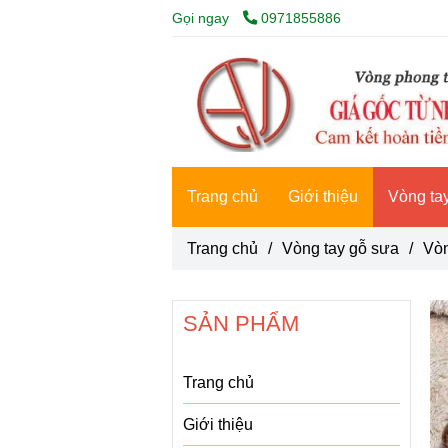
Gọi ngay
0971855886
Trang chủ
Giới thiệu
Vòng ta
Trang chủ
/
Vòng tay gỗ sưa
/
Vò
SẢN PHẨM
Trang chủ
Giới thiệu