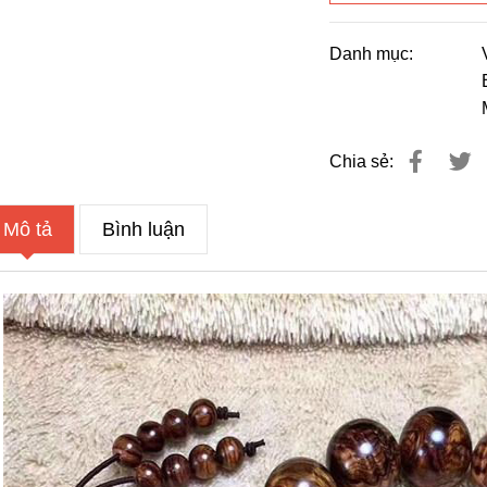
Danh mục:
Chia sẻ:
Mô tả
Bình luận