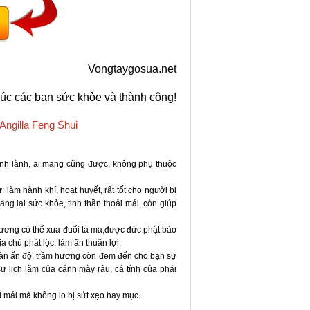
Vongtaygosua.net
úc các bạn sức khỏe và thành công!
Angilla Feng Shui
ính lành, ai mang cũng được, không phụ thuộc
 làm hành khí, hoạt huyết, rất tốt cho người bị
ang lại sức khỏe, tinh thần thoải mái, còn giúp
ương có thể xua đuổi tà ma,được đức phật bảo
chủ phát lộc, làm ăn thuận lợi.
ử đàn ấn độ, trầm hương còn đem đến cho bạn sự
sự lịch lãm của cánh mày râu, cá tính của phái
 mái mà không lo bị sứt xẹo hay mục.