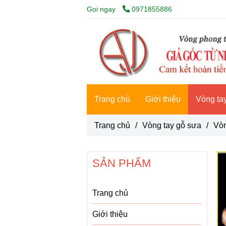
Gọi ngay
0971855886
Trang chủ
Giới thiệu
Vòng ta
Trang chủ
/
Vòng tay gỗ sưa
/
Vò
SẢN PHẨM
Trang chủ
Giới thiệu