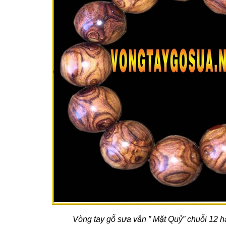
Vòng tay gỗ sưa vân ” Mặt Quỷ” chuỗi 12 h