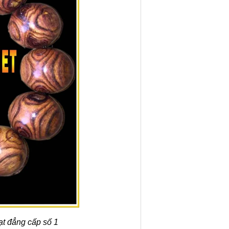
ạt đẳng cấp số 1