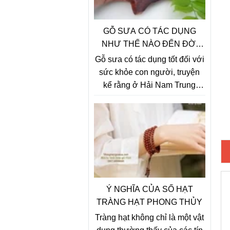
GỖ SƯA CÓ TÁC DỤNG
NHƯ THẾ NÀO ĐẾN ĐỜI
SỐNG CON NGƯỜI
Gỗ sưa có tác dụng tốt đối với
sức khỏe con người, truyện
kể rằng ở Hải Nam Trung
Quốc có nhiều ông cụ già
khỏe mạnh, da dẻ hồng hào,
dâu tóc bạc phơ có tuổi thọ
trung bình cả trăm tuổi sống
trong những ngôi nhà bằng gỗ
sưa đỏ, khi nghiên cứu về sự
bí ẩn này người ta thấy có sự
liên quan giữa gỗ sưa và sức
Ý NGHĨA CỦA SỐ HẠT
khỏe con người.
TRÀNG HẠT PHONG THỦY
Tràng hạt không chỉ là một vật