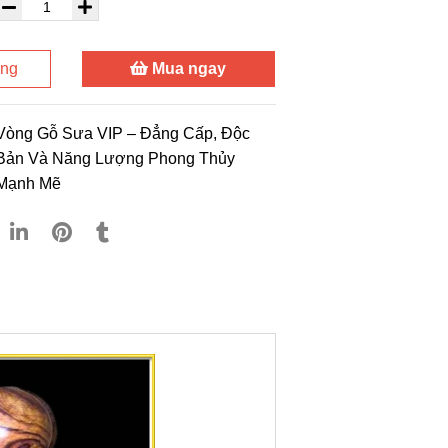
àng
Mua ngay
Vòng Gỗ Sưa VIP – Đẳng Cấp, Độc
Bản Và Năng Lượng Phong Thủy
Mạnh Mẽ