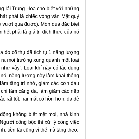
g lái Trung Hoa cho biết với những
hất phải là chiếc vòng vân Mặt quỷ
ể vượt qua được). Món quà đặc biệt
hết phải là giá trị đích thực của nó
 đỏ cổ thụ đã tích tụ 1 năng lượng
n ra môi trường xung quanh một loại
à như vậy”. Loại khí này có tác dụng
i nó, năng lượng này làm khai thông
 làm tăng trí nhớ, giảm các cơn đau
c chi làm căng da, làm giảm các nếp
c rất tốt, hai mắt có hồn hơn, da dẻ
.
động không biết mệt mỏi, nhà kinh
Người công bộc thì xử lý công việc
, tiền tài cũng vì thế mà tăng theo.