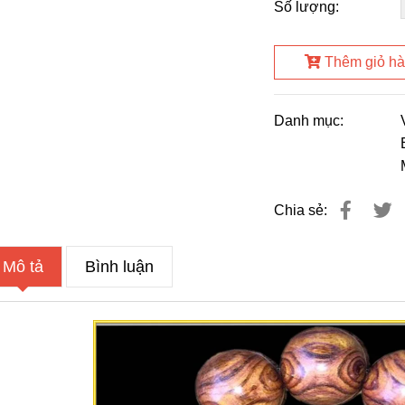
Số lượng:
Thêm giỏ h
Danh mục:
Chia sẻ:
Mô tả
Bình luận