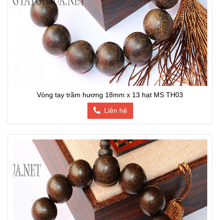
Vòng tay trầm hương 18mm x 13 hạt MS TH03
Liên hệ