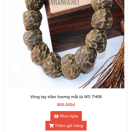
Vòng tay trầm hương mắt tử MS TH06
800.000đ
Mua ngay
Thêm giỏ hàng