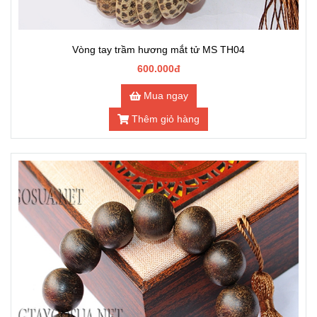
Vòng tay trầm hương mắt tử MS TH04
600.000đ
Mua ngay
Thêm giỏ hàng