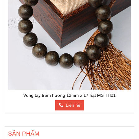
Vòng tay trầm hương 12mm x 17 hạt MS TH01
Liên hệ
SẢN PHẨM