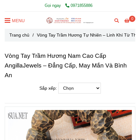
Gọi ngay
0971855886
0
MENU
Trang chủ
/
Vòng Tay Trầm Hương Tự Nhiên – Linh Khí Từ Thiê
Vòng Tay Trầm Hương Nam Cao Cấp
AngillaJewels – Đẳng Cấp, May Mắn Và Bình
An
Sắp xếp: