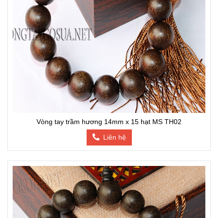
Vòng tay trầm hương 14mm x 15 hạt MS TH02
Liên hệ