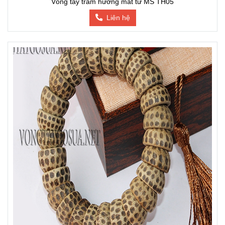
Vòng tay trầm hương mắt tử MS TH05
Liên hệ