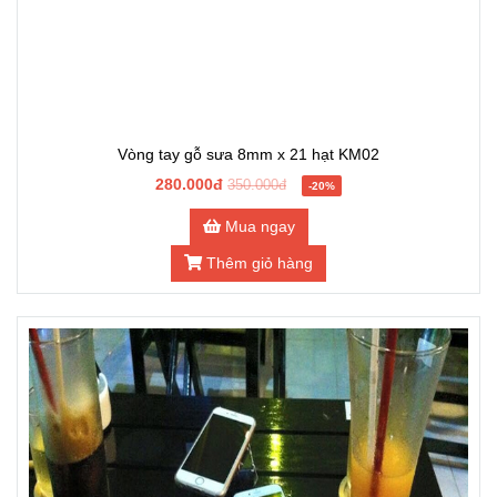
Vòng tay gỗ sưa 8mm x 21 hạt KM02
280.000đ
350.000đ
-20%