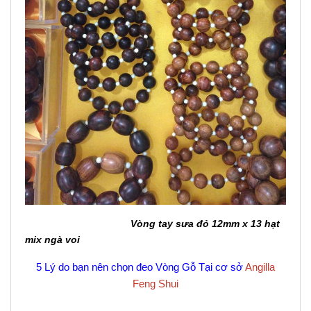
Vòng tay sưa đỏ 12mm x 13 hạt
mix ngà voi
5 Lý do bạn nên chọn đeo Vòng Gỗ Tại cơ sở
Angilla
Feng Shui