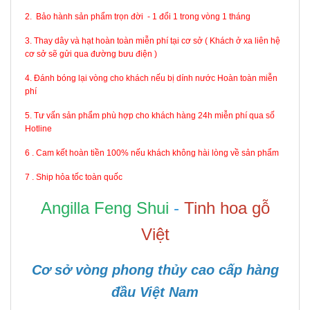
2. Bảo hành sản phẩm trọn đời - 1 đổi 1 trong vòng 1 tháng
3. Thay dây và hạt hoàn toàn miễn phí tại cơ sở ( Khách ở xa liên hệ
cơ sở sẽ gửi qua đường bưu điện )
4. Đánh bóng lại vòng cho khách nếu bị dính nước Hoàn toàn miễn
phí
5. Tư vấn sản phẩm phù hợp cho khách hàng 24h miễn phí qua số
Hotline
6 . Cam kết hoàn tiền 100% nếu khách không hài lòng về sản phẩm
7 . Ship hỏa tốc toàn quốc
Angilla Feng Shui
-
Tinh hoa gỗ
Việt
Cơ sở vòng phong thủy cao cấp hàng
đầu Việt Nam