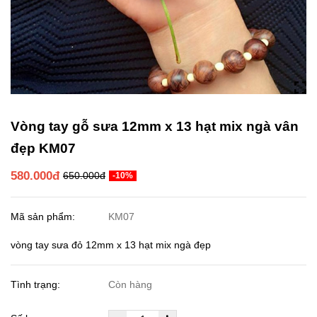
Vòng tay gỗ sưa 12mm x 13 hạt mix ngà vân
đẹp KM07
580.000đ
650.000đ
-10%
Mã sản phẩm:
KM07
vòng tay sưa đỏ 12mm x 13 hạt mix ngà đẹp
Tình trạng:
Còn hàng