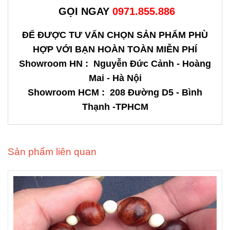
GỌI NGAY
0971.855.886
ĐỂ ĐƯỢC TƯ VẤN CHỌN SẢN PHẨM PHÙ
HỢP VỚI BẠN HOÀN TOÀN MIỄN PHÍ
Showroom HN : Nguyễn Đức Cảnh - Hoàng
Mai - Hà Nội
Showroom HCM
: 208 Đường D5 - Bình
Thạnh -TPHCM
Sản phẩm liên quan