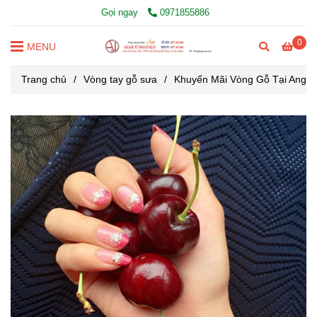
Gọi ngay
0971855886
0
MENU
Trang chủ
/
Vòng tay gỗ sưa
/
Khuyến Mãi Vòng Gỗ Tại Angil