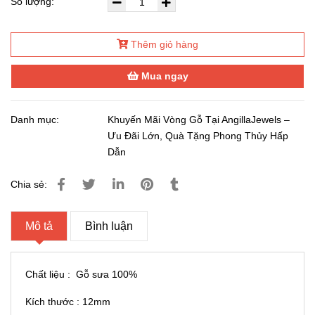
Số lượng:
Thêm giỏ hàng
Mua ngay
Danh mục:
Khuyến Mãi Vòng Gỗ Tại AngillaJewels –
Ưu Đãi Lớn, Quà Tặng Phong Thủy Hấp
Dẫn
Chia sẻ:
Mô tả
Bình luận
Chất liệu : Gỗ sưa 100%
Kích thước : 12mm