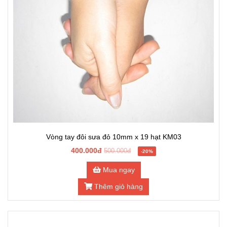
Vòng tay đôi sưa đỏ 10mm x 19 hạt KM03
400.000đ
500.000đ
-20%
Mua ngay
Thêm giỏ hàng